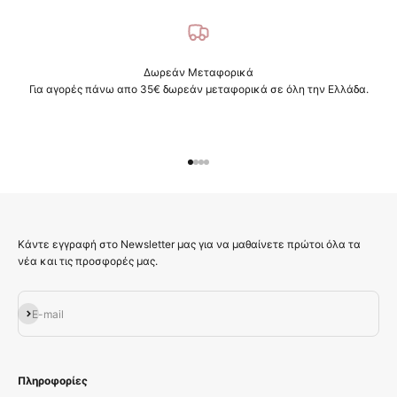
Δωρεάν Μεταφορικά
Για αγορές πάνω απο 35€ δωρεάν μεταφορικά σε όλη την Ελλάδα.
Μεταβείτε στο στοιχείο 1
Μεταβείτε στο στοιχείο 2
Μεταβείτε στο στοιχείο 3
Μεταβείτε στο στοιχείο 4
Κάντε εγγραφή στο Newsletter μας για να μαθαίνετε πρώτοι όλα τα
νέα και τις προσφορές μας.
Εγγραφή
E-mail
Πληροφορίες