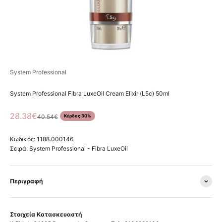
System Professional
System Professional Fibra LuxeOil Cream Elixir (L5c) 50ml
Τιμή πώλησης
28.38€
Κανονική τιμή
40.54€
Κέρδος 30%
Κωδικός: 1188.000146
Σειρά:
System Professional - Fibra LuxeOil
Περιγραφή
Στοιχεία Κατασκευαστή