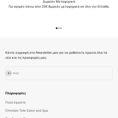
Δωρεάν Μεταφορικά
Για αγορές πάνω απο 35€ δωρεάν μεταφορικά σε όλη την Ελλάδα.
Μεταβείτε στο στοιχείο 1
Μεταβείτε στο στοιχείο 2
Μεταβείτε στο στοιχείο 3
Μεταβείτε στο στοιχείο 4
Κάντε εγγραφή στο Newsletter μας για να μαθαίνετε πρώτοι όλα τα
νέα και τις προσφορές μας.
Εγγραφή
E-mail
Πληροφορίες
Ποιοί είμαστε
Christian Tete Salon and Spa