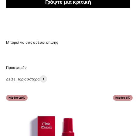
Γράψτε μια κριτική
Δείτε Περισσότερα
Κέρδος 20%
Κέρδος 8%