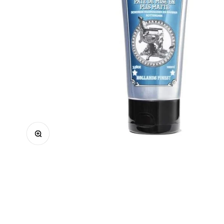
Μεγέθυνση