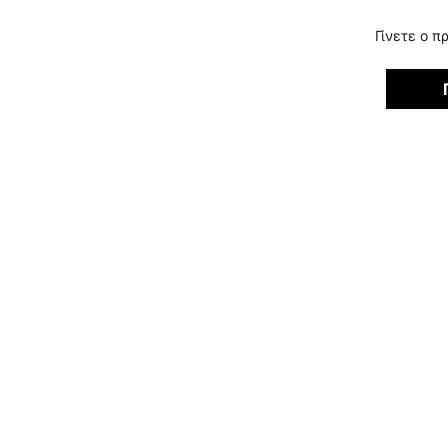
Γίνετε ο π