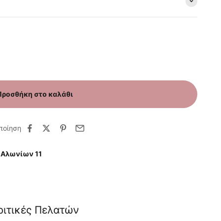
Προσθήκη στο καλάθι
ποίηση
 Αλωνίων 11
ριτικές Πελατών