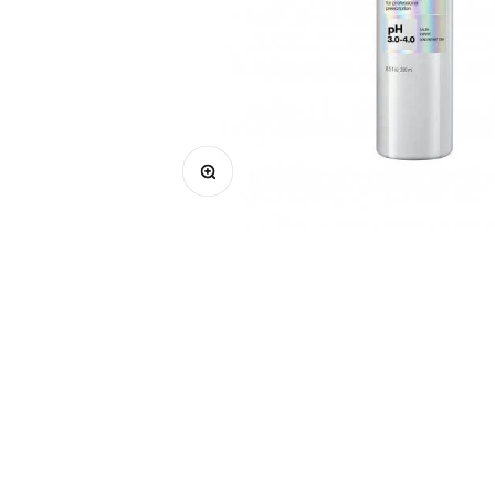
Μεγέθυνση