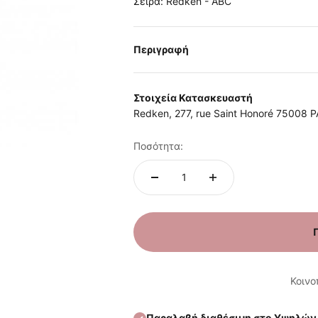
Σειρά:
Redken - ABC
Περιγραφή
Στοιχεία Κατασκευαστή
Redken, 277, rue Saint Honoré 75008 
Ποσότητα:
Κοινο
Παραλαβή διαθέσιμη στο Υψηλών