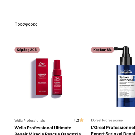
Κέρδος 20%
Κέρδος 8%
4.3
L'Oreal Professionnel
Wella Professionals
L'Oreal Professionnel
Wella Professional Ultimate
Expert Serioxyl Densi
Repair Miracle Rescue Θεραπεία