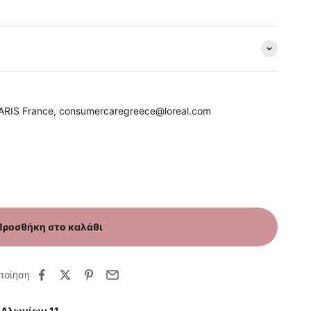
PARIS France, consumercaregreece@loreal.com
Προσθήκη στο καλάθι
ποίηση
 Αλωνίων 11