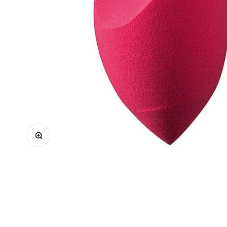
Μεγέθυνση