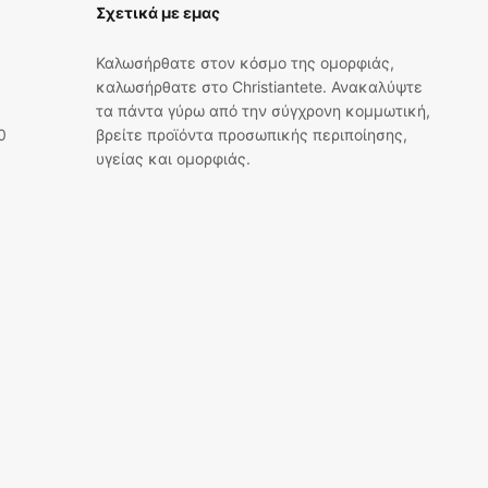
Σχετικά με εμας
Καλωσήρθατε στον κόσμο της ομορφιάς,
καλωσήρθατε στο Christiantete. Ανακαλύψτε
τα πάντα γύρω από την σύγχρονη κομμωτική,
0
βρείτε προϊόντα προσωπικής περιποίησης,
υγείας και ομορφιάς.