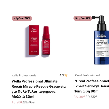
Κέρδος 20%
Κέρδος 8%
4.3
L'Oreal Professionnel
Wella Professionals
L'Oreal Professionnel
Wella Professional Ultimate
Expert Serioxyl Densi
Repair Miracle Rescue Θεραπεία
Πύκνωση 90ml
για Πολύ Ταλαιπωρημένα
Μαλλιά 30ml
Τιμή πώλησης
Κανονική τιμή
36.39€
39.55€
Τιμή πώλησης
Κανονική τιμή
18.96€
23.70€