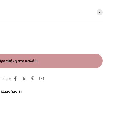
Προσθήκη στο καλάθι
ποίηση
 Αλωνίων 11