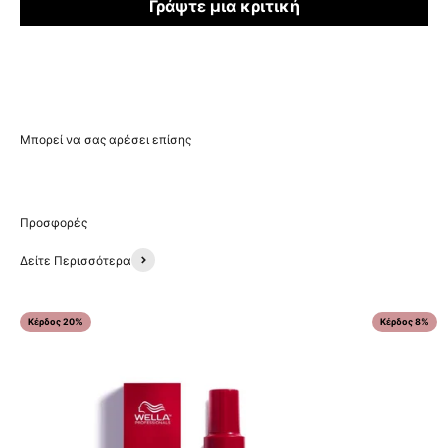
Γράψτε μια κριτική
Δείτε Περισσότερα
Κέρδος 20%
Κέρδος 8%