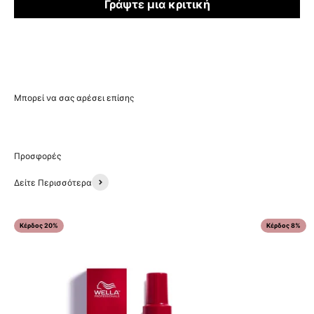
Γράψτε μια κριτική
Δείτε Περισσότερα
Κέρδος 20%
Κέρδος 8%