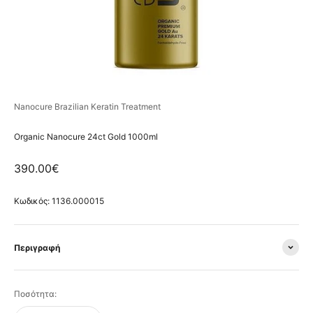
Nanocure Brazilian Keratin Treatment
Organic Nanocure 24ct Gold 1000ml
Τιμή πώλησης
390.00€
Κωδικός: 1136.000015
Περιγραφή
Ποσότητα: