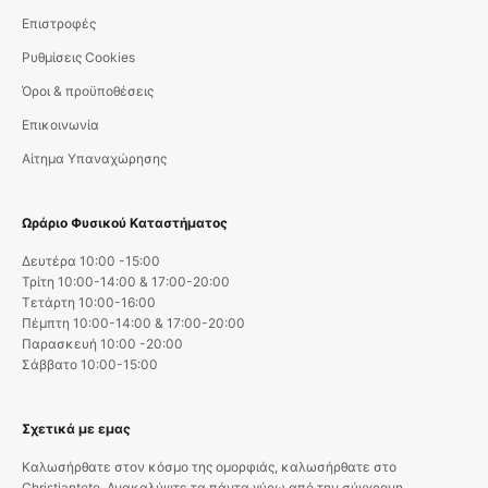
Επιστροφές
Ρυθμίσεις Cookies
Όροι & προϋποθέσεις
Επικοινωνία
Αίτημα Υπαναχώρησης
Ωράριο Φυσικού Καταστήματος
Δευτέρα 10:00 -15:00
Τρίτη 10:00-14:00 & 17:00-20:00
Τετάρτη 10:00-16:00
Πέμπτη 10:00-14:00 & 17:00-20:00
Παρασκευή 10:00 -20:00
Σάββατο 10:00-15:00
Σχετικά με εμας
Καλωσήρθατε στον κόσμο της ομορφιάς, καλωσήρθατε στο
Christiantete. Ανακαλύψτε τα πάντα γύρω από την σύγχρονη