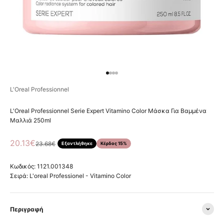
Μεταβείτε στο στοιχείο 1
Μεταβείτε στο στοιχείο 2
Μεταβείτε στο στοιχείο 3
Μεταβείτε στο στοιχείο 4
L'Oreal Professionnel
L'Oreal Professionnel Serie Expert Vitamino Color Μάσκα Για Βαμμένα
Μαλλιά 250ml
Τιμή πώλησης
20.13€
Κανονική τιμή
23.68€
Εξαντλήθηκε
Κέρδος 15%
Κωδικός: 1121.001348
Σειρά:
L'oreal Professionel - Vitamino Color
Περιγραφή