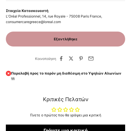
Στοιχεία Κατασκευαστή
L'Oréal Professionnel, 14, rue Royale - 75008 Paris France,
consumercaregreece@loreal.com
Εξαντλήθηκε
Κοινοποίηση
Παραλαβή προς το παρόν μη διαθέσιμη στο Υψηλών Αλωνίων
11
Κριτικές Πελατών
Γίνετε ο πρώτος που θα γράψει μια κριτική
Γράψτε μια κριτική