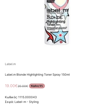
Label.m
Label.m Blonde Highlighting Toner Spray 150ml
Τιμή πώλησης
19.00€
Κανονική τιμή
20.00€
Κέρδος 5%
Κωδικός: 1115.000043
Σειρά:
Label-m - Styling