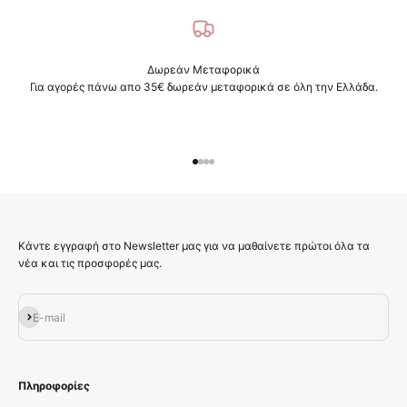
Δωρεάν Μεταφορικά
Για αγορές πάνω απο 35€ δωρεάν μεταφορικά σε όλη την Ελλάδα.
Μεταβείτε στο στοιχείο 1
Μεταβείτε στο στοιχείο 2
Μεταβείτε στο στοιχείο 3
Μεταβείτε στο στοιχείο 4
Κάντε εγγραφή στο Newsletter μας για να μαθαίνετε πρώτοι όλα τα
νέα και τις προσφορές μας.
Εγγραφή
E-mail
Πληροφορίες