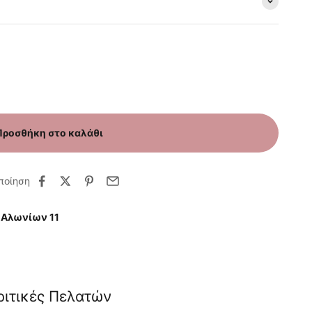
Προσθήκη στο καλάθι
ποίηση
 Αλωνίων 11
ριτικές Πελατών