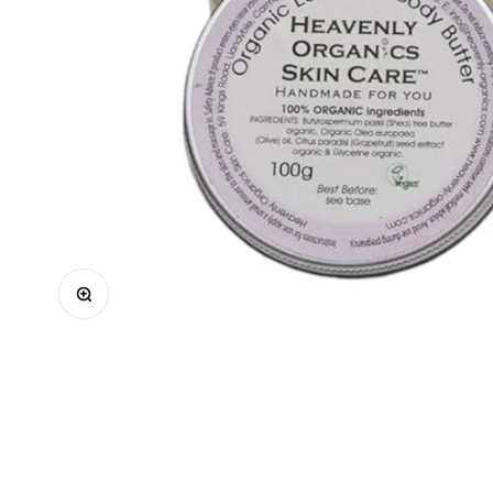
Μεγέθυνση