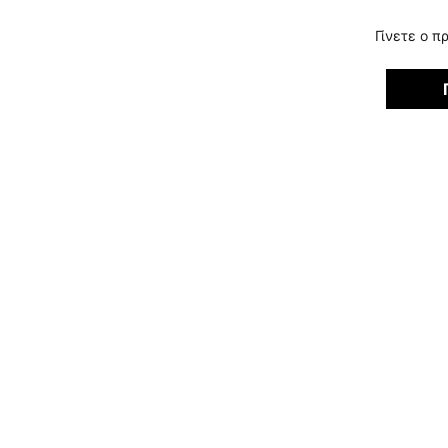
Γίνετε ο π