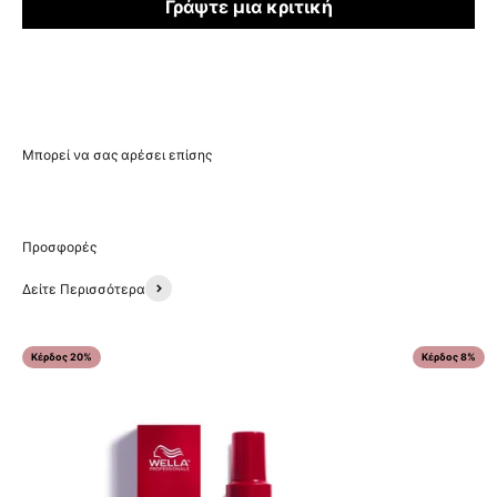
Γράψτε μια κριτική
Δείτε Περισσότερα
Κέρδος 20%
Κέρδος 8%