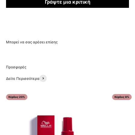
Γράψτε μια κριτική
Δείτε Περισσότερα
Κέρδος 20%
Κέρδος 8%