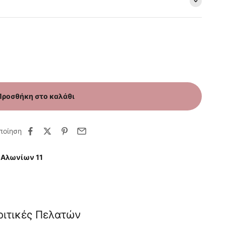
Προσθήκη στο καλάθι
ποίηση
 Αλωνίων 11
ριτικές Πελατών