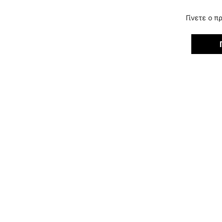
Γίνετε ο π