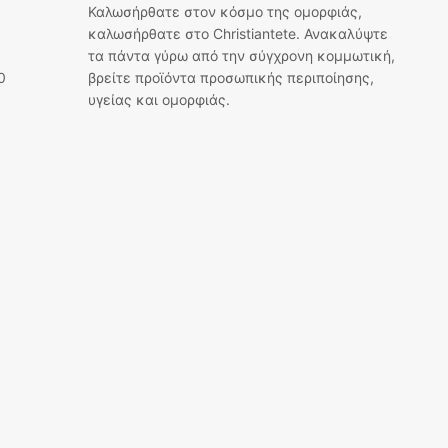
Καλωσήρθατε στον κόσμο της ομορφιάς,
καλωσήρθατε στο Christiantete. Ανακαλύψτε
τα πάντα γύρω από την σύγχρονη κομμωτική,
0
βρείτε προϊόντα προσωπικής περιποίησης,
υγείας και ομορφιάς.