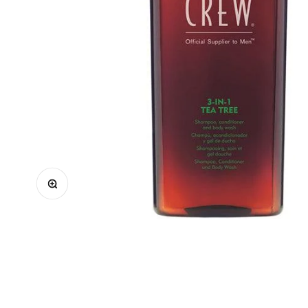
Μεγέθυνση