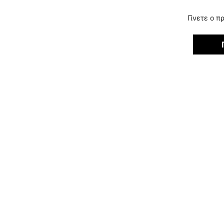
Γίνετε ο π