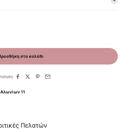
Προσθήκη στο καλάθι
ποίηση
 Αλωνίων 11
ριτικές Πελατών